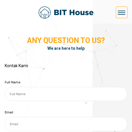
ANY QUESTION TO US?
We are here to help
Kontak Kami
Full Name
Email